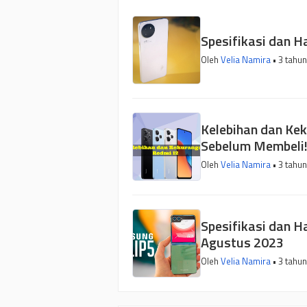
Spesifikasi dan H
Oleh
Velia Namira
• 3 tahun
Kelebihan dan Ke
Sebelum Membeli
Oleh
Velia Namira
• 3 tahun
Spesifikasi dan H
Agustus 2023
Oleh
Velia Namira
• 3 tahun