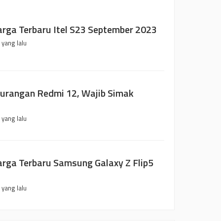
arga Terbaru Itel S23 September 2023
 yang lalu
kurangan Redmi 12, Wajib Simak
!
 yang lalu
arga Terbaru Samsung Galaxy Z Flip5
 yang lalu