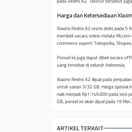
pada Redmi A2. Tekstur tersebut jug
Harga dan Ketersediaan Xiao
Xiaomi Redmi A2 resmi dirilis pada 5
membeli secara online melalui Mi.com 
commerce seperti Tokopedia, Shopee, B
Ponsel ini juga dapat dibeli secara of
yang tersebar di seluruh Indonesia.
Xiaomi Redmi A2 dijual pada penjuala
untuk varian 3/32 GB. Harga spesial i
naik menjadi Rp1.149.000 pada sesi p
GB, ponsel ini akan dijual pada 19 M
ARTIKEL TERKAIT