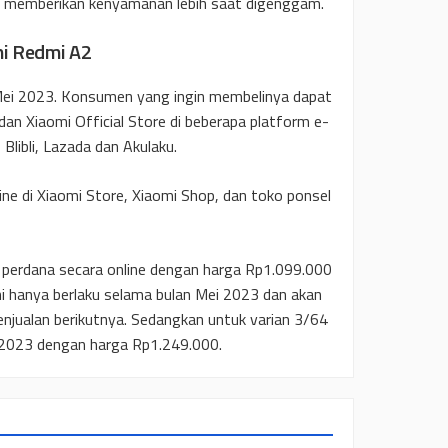
a memberikan kenyamanan lebih saat digenggam.
mi Redmi A2
 Mei 2023. Konsumen yang ingin membelinya dapat
dan Xiaomi Official Store di beberapa platform e-
libli, Lazada dan Akulaku.
fline di Xiaomi Store, Xiaomi Shop, dan toko ponsel
n perdana secara online dengan harga Rp1.099.000
ni hanya berlaku selama bulan Mei 2023 dan akan
enjualan berikutnya. Sedangkan untuk varian 3/64
ei 2023 dengan harga Rp1.249.000.