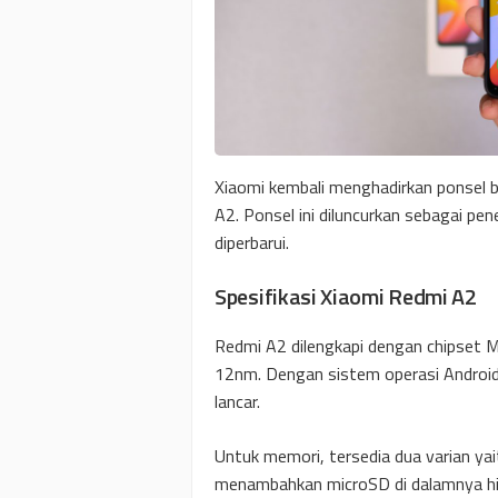
Xiaomi kembali menghadirkan ponsel b
A2. Ponsel ini diluncurkan sebagai pe
diperbarui.
Spesifikasi Xiaomi Redmi A2
Redmi A2 dilengkapi dengan chipset M
12nm. Dengan sistem operasi Android 
lancar.
Untuk memori, tersedia dua varian y
menambahkan microSD di dalamnya hi