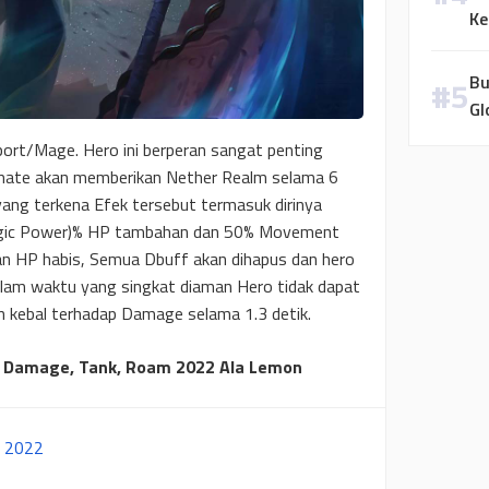
Ke
Bu
Gl
port/Mage. Hero ini berperan sangat penting
timate akan memberikan Nether Realm selama 6
ang terkena Efek tersebut termasuk dirinya
agic Power)% HP tambahan dan 50% Movement
an HP habis, Semua Dbuff akan dihapus dan hero
lam waktu yang singkat diaman Hero tidak dapat
n kebal terhadap Damage selama 1.3 detik.
ull Damage, Tank, Roam 2022 Ala Lemon
t 2022