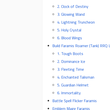
2. Clock of Destiny
3. Glowing Wand
4. Lightning Truncheon
5. Holy Crystal
6. Blood Wings
Build Faramis Roamer (Tank) RRQ
1. Tough Boots
2. Dominance Ice
3. Fleeting Time
4. Enchanted Talisman
5. Guardian Helmet
6. Immortality
Battle Spell Flicker Faramis
Emblem Mage Faramis