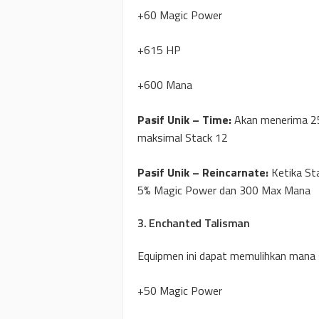
+60 Magic Power
+615 HP
+600 Mana
Pasif Unik – Time:
Akan menerima 25
maksimal Stack 12
Pasif Unik – Reincarnate:
Ketika S
5% Magic Power dan 300 Max Mana
3. Enchanted Talisman
Equipmen ini dapat memulihkan mana
+50 Magic Power