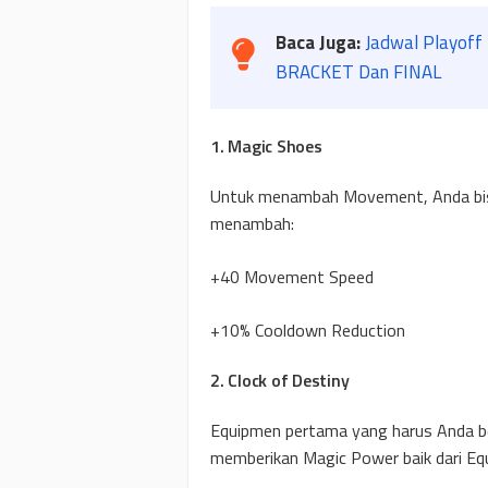
Baca Juga:
Jadwal Playof
BRACKET Dan FINAL
1. Magic Shoes
Untuk menambah Movement, Anda bis
menambah:
+40 Movement Speed
+10% Cooldown Reduction
2. Clock of Destiny
Equipmen pertama yang harus Anda beli
memberikan Magic Power baik dari Eq