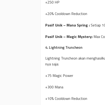
+250 HP
+20% Cooldown Reduction
Pasif Unik – Mana Spring :
Setiap 1
Pasif Unik – Magic Mystery:
Max Co
4. Lightning Truncheon
Lightning Truncheon akan menghasilk
nya saja:
+75 Magic Power
+300 Mana
+10% Cooldown Reduction