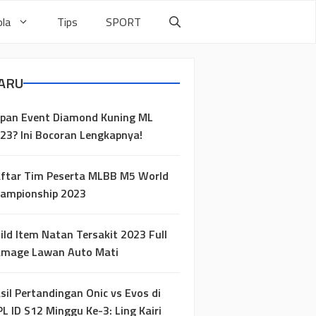
la
Tips
SPORT
ARU
pan Event Diamond Kuning ML
23? Ini Bocoran Lengkapnya!
ftar Tim Peserta MLBB M5 World
ampionship 2023
ild Item Natan Tersakit 2023 Full
mage Lawan Auto Mati
sil Pertandingan Onic vs Evos di
L ID S12 Minggu Ke-3: Ling Kairi