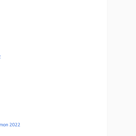
2
emon 2022