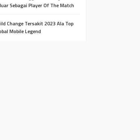
luar Sebagai Player Of The Match
ild Change Tersakit 2023 Ala Top
obal Mobile Legend