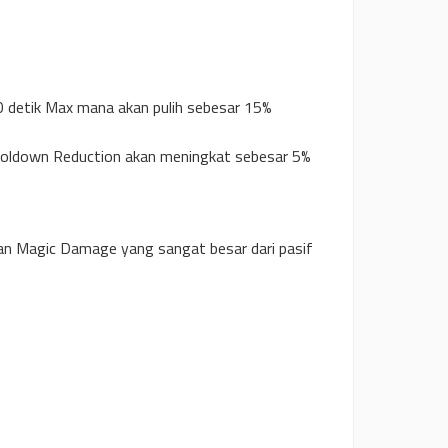
0 detik Max mana akan pulih sebesar 15%
oldown Reduction akan meningkat sebesar 5%
an Magic Damage yang sangat besar dari pasif