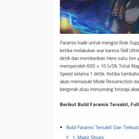
Faramis hadir untuk mengisi Role Sup
ketika melakukan war karena Skill Ul
detik dan memberikan Hero satu tim y
memperoleh 600 + 10 (+5% Total M
Speed selama 1 detik. Ketika tambah
akan memasuki Mode Resurrection da
bergerak atau menyerang teteapi aka
Berikut Build Faramis Tersakit, F
Build Faramis Tersakit Dan Terkua
1. Magic Shoes