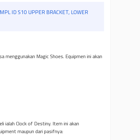
f MPL ID S10 UPPER BRACKET, LOWER
a menggunakan Magic Shoes. Equipmen ini akan
 ialah Clock of Destiny. Item ini akan
uipment maupun dari pasifnya: