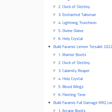
2. Clock of Destiny
3. Enchanted Talisman
4. Lightning Truncheon
5. Divine Glaive
6. Holy Crystal
Build Faramis Lemon Tersakit 202
1. Warrior Boots
2. Clock of Destiny
3. Calamity Reaper
4. Holy Crystal
5. Blood Wings
6. Fleeting Time
Build Faramis Full Damage RRQ L
1. Arcane Boots