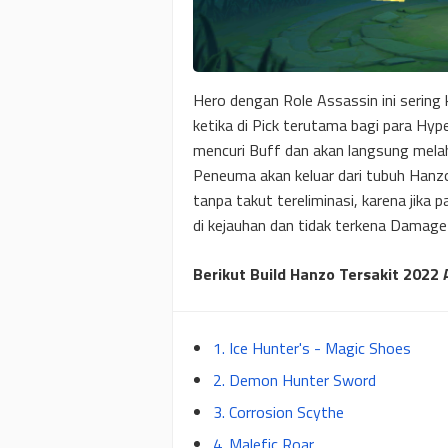
Hero dengan Role Assassin ini sering
ketika di Pick terutama bagi para Hy
mencuri Buff dan akan langsung mel
Peneuma akan keluar dari tubuh Hanz
tanpa takut tereliminasi, karena ji
di kejauhan dan tidak terkena Damage
Berikut Build Hanzo Tersakit 2022
1. Ice Hunter's - Magic Shoes
2. Demon Hunter Sword
3. Corrosion Scythe
4. Malefic Roar