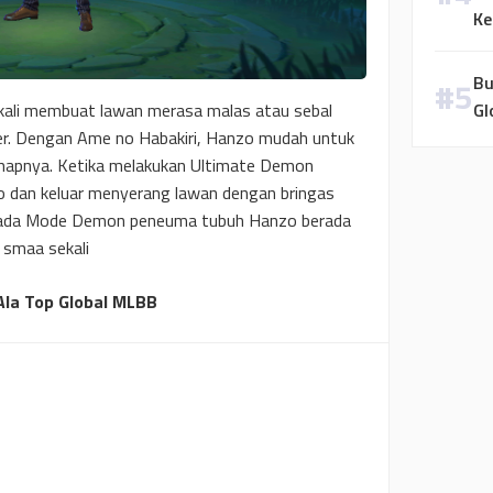
Ke
Bu
 kali membuat lawan merasa malas atau sebal
Gl
per. Dengan Ame no Habakiri, Hanzo mudah untuk
ahapnya. Ketika melakukan Ultimate Demon
o dan keluar menyerang lawan dengan bringas
ka pada Mode Demon peneuma tubuh Hanzo berada
 smaa sekali
 Ala Top Global MLBB