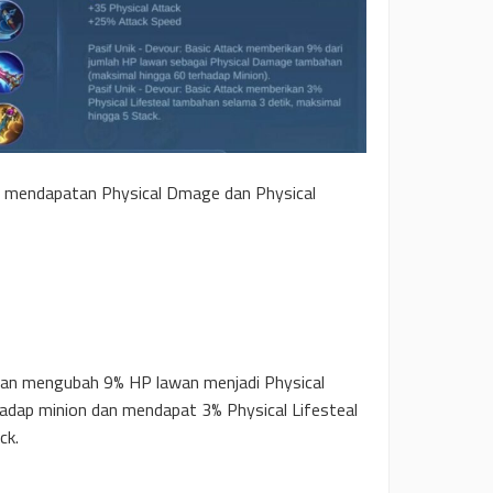
 mendapatan Physical Dmage dan Physical
kan mengubah 9% HP lawan menjadi Physical
dap minion dan mendapat 3% Physical Lifesteal
ck.