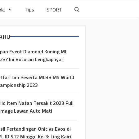
la
Tips
SPORT
ARU
pan Event Diamond Kuning ML
23? Ini Bocoran Lengkapnya!
ftar Tim Peserta MLBB M5 World
ampionship 2023
ild Item Natan Tersakit 2023 Full
mage Lawan Auto Mati
sil Pertandingan Onic vs Evos di
L ID S12 Minggu Ke-3: Ling Kairi