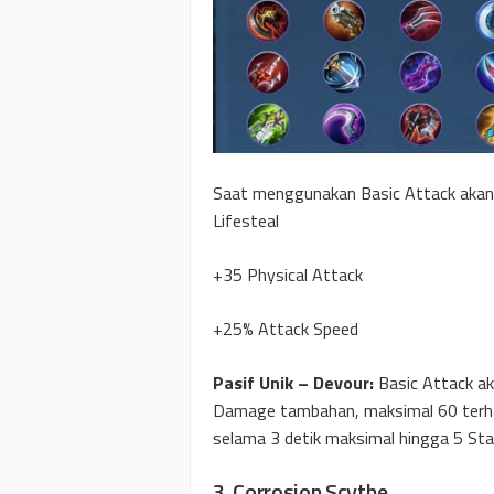
Saat menggunakan Basic Attack akan
Lifesteal
+35 Physical Attack
+25% Attack Speed
Pasif Unik – Devour:
Basic Attack a
Damage tambahan, maksimal 60 terha
selama 3 detik maksimal hingga 5 Sta
3. Corrosion Scythe