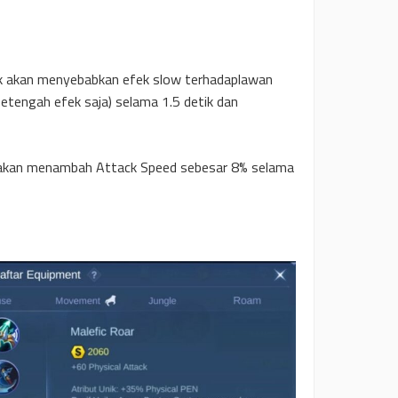
k akan menyebabkan efek slow terhadaplawan
setengah efek saja) selama 1.5 detik dan
 akan menambah Attack Speed sebesar 8% selama