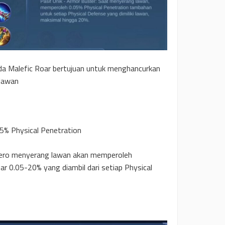
a Malefic Roar bertujuan untuk menghancurkan
 lawan
% Physical Penetration
Hero menyerang lawan akan memperoleh
r 0.05-20% yang diambil dari setiap Physical