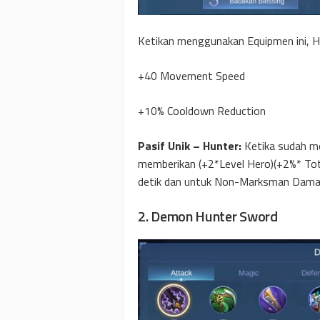
Ketikan menggunakan Equipmen ini, 
+40 Movement Speed
+10% Cooldown Reduction
Pasif Unik – Hunter:
Ketika sudah m
memberikan (+2*Level Hero)(+2%* To
detik dan untuk Non-Marksman Dama
2. Demon Hunter Sword