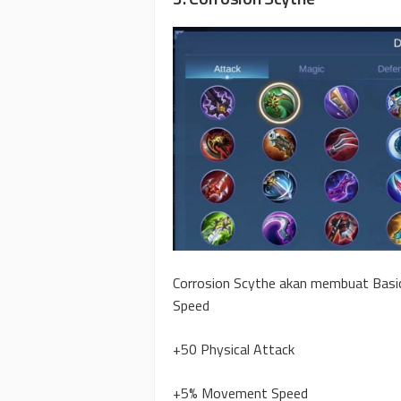
Corrosion Scythe akan membuat Basi
Speed
+50 Physical Attack
+5% Movement Speed