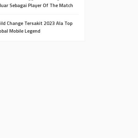
luar Sebagai Player Of The Match
ild Change Tersakit 2023 Ala Top
obal Mobile Legend