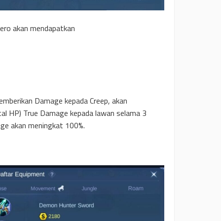
Hero akan mendapatkan
emberikan Damage kepada Creep, akan
tal HP) True Damage kepada lawan selama 3
ge akan meningkat 100%.