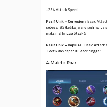
+25% Attack Speed
Pasif Unik – Corrosion :
Basic Attac
sebesar 8% (ketika jarang jauh hanya 
maksimal hingga Stask 5
Pasif Unik – Impluse :
Basic Attack
3 detik dan dapat di Stack hingga 5.
4. Malefic Roar