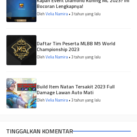
Kapan Event Diamond Kuning ML 2023? Ini
Bocoran Lengkapnya!
Oleh
Velia Namira
• 3 tahun yang lalu
Daftar Tim Peserta MLBB M5 World
Championship 2023
Oleh
Velia Namira
• 3 tahun yang lalu
Build Item Natan Tersakit 2023 Full
Damage Lawan Auto Mati
Oleh
Velia Namira
• 3 tahun yang lalu
TINGGALKAN KOMENTAR