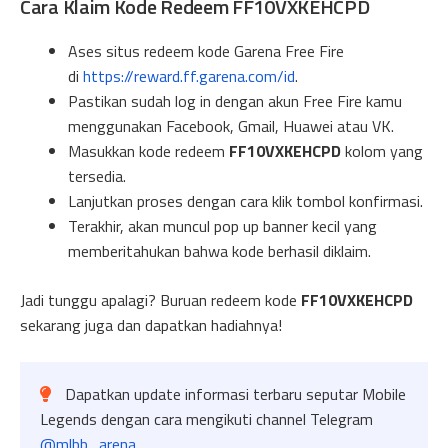
Cara Klaim Kode Redeem FF10VXKEHCPD
Ases situs redeem kode Garena Free Fire
di
https://reward.ff.garena.com/id
.
Pastikan sudah log in dengan akun Free Fire kamu
menggunakan Facebook, Gmail, Huawei atau VK.
Masukkan kode redeem
FF10VXKEHCPD
kolom yang
tersedia.
Lanjutkan proses dengan cara klik tombol konfirmasi.
Terakhir, akan muncul pop up banner kecil yang
memberitahukan bahwa kode berhasil diklaim.
Jadi tunggu apalagi? Buruan redeem kode
FF10VXKEHCPD
sekarang juga dan dapatkan hadiahnya!
Dapatkan update informasi terbaru seputar Mobile
Legends dengan cara mengikuti channel Telegram
@mlbb_arena
.