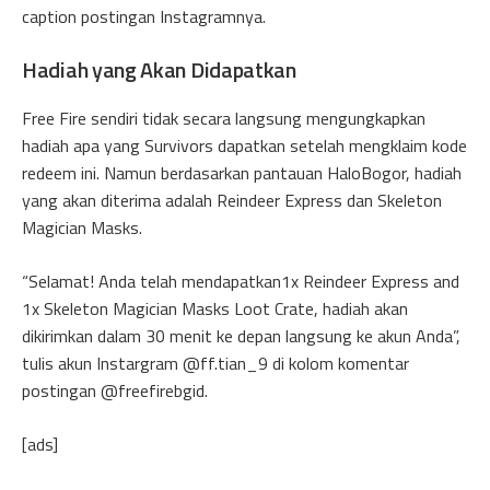
caption postingan Instagramnya.
Hadiah yang Akan Didapatkan
Free Fire sendiri tidak secara langsung mengungkapkan
hadiah apa yang Survivors dapatkan setelah mengklaim kode
redeem ini. Namun berdasarkan pantauan HaloBogor, hadiah
yang akan diterima adalah Reindeer Express dan Skeleton
Magician Masks.
“Selamat! Anda telah mendapatkan1x Reindeer Express and
1x Skeleton Magician Masks Loot Crate, hadiah akan
dikirimkan dalam 30 menit ke depan langsung ke akun Anda”,
tulis akun Instargram @ff.tian_9 di kolom komentar
postingan @freefirebgid.
[ads]