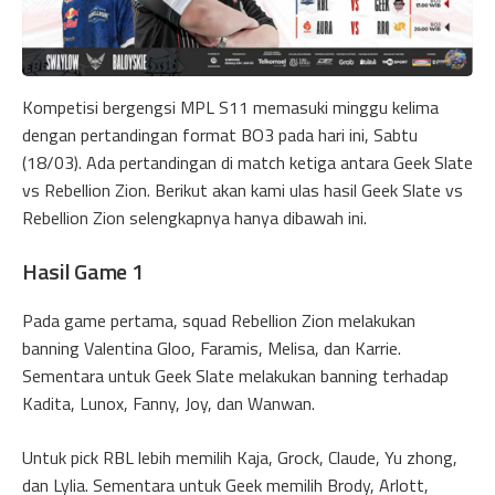
Kompetisi bergengsi MPL S11 memasuki minggu kelima
dengan pertandingan format BO3 pada hari ini, Sabtu
(18/03). Ada pertandingan di match ketiga antara Geek Slate
vs Rebellion Zion. Berikut akan kami ulas hasil Geek Slate vs
Rebellion Zion selengkapnya hanya dibawah ini.
Hasil Game 1
Pada game pertama, squad Rebellion Zion melakukan
banning Valentina Gloo, Faramis, Melisa, dan Karrie.
Sementara untuk Geek Slate melakukan banning terhadap
Kadita, Lunox, Fanny, Joy, dan Wanwan.
Untuk pick RBL lebih memilih Kaja, Grock, Claude, Yu zhong,
dan Lylia. Sementara untuk Geek memilih Brody, Arlott,