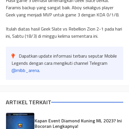
Hasil game 3 berhasil dimenangkan Geek Slate berkat
Faramis backup yang sangat baik. Aboy sekaligus player
Geek yang menjadi MVP untuk game 3 dengan KDA 0/1/8.
Itulah diatas hasil Geek Slate vs Rebellion Zion 2-1 pada hari
ini, Sabtu (18/3) di minggu kelima sementara ini.
Dapatkan update informasi terbaru seputar Mobile
Legends dengan cara mengikuti channel Telegram
@mlbb_arena
.
ARTIKEL TERKAIT
Kapan Event Diamond Kuning ML 2023? Ini
Bocoran Lengkapnya!