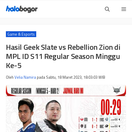
Langsung
Me
ke
isi
Game & Esports
Hasil Geek Slate vs Rebellion Zion di
MPL ID S11 Regular Season Minggu
Ke-5
Oleh
Velia Namira
pada
Sabtu, 18 Maret 2023, 18:03:03
WIB