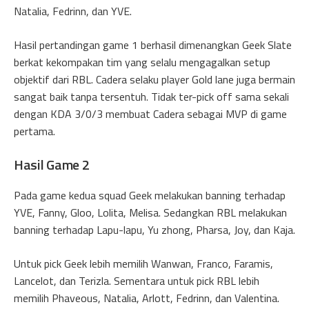
Natalia, Fedrinn, dan YVE.
Hasil pertandingan game 1 berhasil dimenangkan Geek Slate
berkat kekompakan tim yang selalu mengagalkan setup
objektif dari RBL. Cadera selaku player Gold lane juga bermain
sangat baik tanpa tersentuh. Tidak ter-pick off sama sekali
dengan KDA 3/0/3 membuat Cadera sebagai MVP di game
pertama.
Hasil Game 2
Pada game kedua squad Geek melakukan banning terhadap
YVE, Fanny, Gloo, Lolita, Melisa. Sedangkan RBL melakukan
banning terhadap Lapu-lapu, Yu zhong, Pharsa, Joy, dan Kaja.
Untuk pick Geek lebih memilih Wanwan, Franco, Faramis,
Lancelot, dan Terizla. Sementara untuk pick RBL lebih
memilih Phaveous, Natalia, Arlott, Fedrinn, dan Valentina.