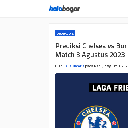
Langsung
ke
isi
Sepakbola
Prediksi Chelsea vs Bo
Match 3 Agustus 2023
Oleh
Velia Namira
pada
Rabu, 2 Agustus 2023