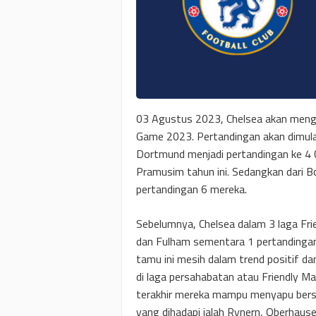
03 Agustus 2023, Chelsea akan mengh
Game 2023. Pertandingan akan dimula
Dortmund menjadi pertandingan ke 4 C
Pramusim tahun ini. Sedangkan dari B
pertandingan 6 mereka.
Sebelumnya, Chelsea dalam 3 laga Fri
dan Fulham sementara 1 pertandingan 
tamu ini mesih dalam trend positif d
di laga persahabatan atau Friendly Mat
terakhir mereka mampu menyapu bers
yang dihadapi ialah Rynern, Oberhause