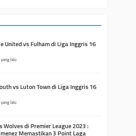
e United vs Fulham di Liga Inggris 16
 yang lalu
uth vs Luton Town di Liga Inggris 16
 yang lalu
s Wolves di Premier League 2023 :
imenez Memastikan 3 Point Laga