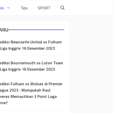
la
Tips
SPORT
ARU
ediksi Newcastle United vs Fulham
 Liga Inggris 16 Desember 2023
ediksi Bournemouth vs Luton Town
 Liga Inggris 16 Desember 2023
ediksi Fulham vs Wolves di Premier
ague 2023 : Mampukah Raul
menez Memastikan 3 Point Laga
ome?