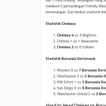
melakoni 5 pertandingan Friendly Ma
kemenangan. Dan berikut statistik leb
Statistik Chelsea:
Chelsea 4
vs 3 Brighton
Chelsea 1 vs 1 Newcastle
Chelsea 2
vs 0 Fulham
Statistik Borussia Dortmund:
Rhynern 0 vs
7 Borussia Dor
Oberhausen 2 vs
3
Borussia 
RW Erfurt 1 vs
2 Borussia D
San Diego 0 vs
6
Borussia D
Manchester United 2 vs
3
Bor
Head to Head Chelsea vs Bor