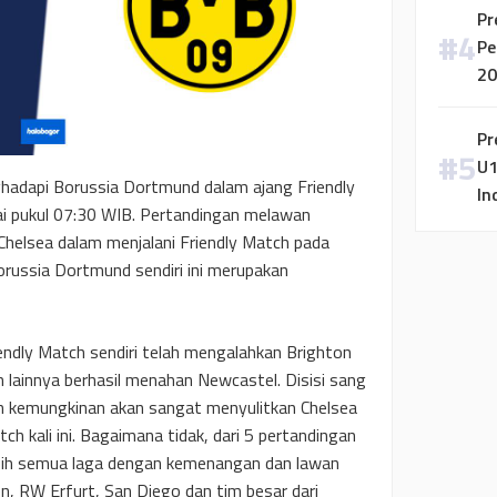
Pr
Pe
20
Pr
U1
adapi Borussia Dortmund dalam ajang Friendly
In
i pukul 07:30 WIB. Pertandingan melawan
helsea dalam menjalani Friendly Match pada
orussia Dortmund sendiri ini merupakan
endly Match sendiri telah mengalahkan Brighton
lainnya berhasil menahan Newcastel. Disisi sang
an kemungkinan akan sangat menyulitkan Chelsea
ch kali ini. Bagaimana tidak, dari 5 pertandingan
ih semua laga dengan kemenangan dan lawan
n, RW Erfurt, San Diego dan tim besar dari