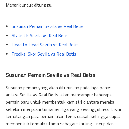
Menarik untuk ditunggu.
Susunan Pemain Sevilla vs Real Betis
Statistik Sevilla vs Real Betis
Head to Head Sevilla vs Real Betis
Prediksi Skor Sevilla vs Real Betis
Susunan Pemain Sevilla vs Real Betis
Susunan pemain yang akan diturunkan pada laga panas
antara Sevilla vs Real Betis .akan mencampur beberapa
pemain baru untuk membentuk kemistri diantara mereka
sebelum menjalani turnamen liga yang sesungguhnya. Disini
kematangan para pemain akan terus diasah sehingga dapat
membentuk formula utama sebagai starting Lineup dan