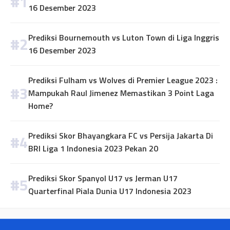
16 Desember 2023
Prediksi Bournemouth vs Luton Town di Liga Inggris
16 Desember 2023
Prediksi Fulham vs Wolves di Premier League 2023 :
Mampukah Raul Jimenez Memastikan 3 Point Laga
Home?
Prediksi Skor Bhayangkara FC vs Persija Jakarta Di
BRI Liga 1 Indonesia 2023 Pekan 20
Prediksi Skor Spanyol U17 vs Jerman U17
Quarterfinal Piala Dunia U17 Indonesia 2023