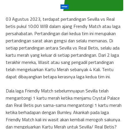
03 Agustus 2023, terdapat pertandingan Sevilla vs Real
betis pukul 10:00 WIB dalam ajang Frendly Match atau laga
persahabatan. Pertandingan dari kedua tim ini merupakan
pertandingan sarat akan gengsi dan selalu memanas. Di
setiap pertandingan antara Sevilla vs Real Betis, selalu ada
kartu merah yang keluar di setiap pertandingan. Dari 2 laga
terakhir mereka, Wasit atau sang pengadil pertandingan
telah mengeluarkan Kartu Merah sebanyak 4 Kali. Tentu
dapat dibayangkan betapa kerasnya laga kedua tim ini.
Dala laga Friendly Match sebelumnyapun Sevilla telah
mengantongi 1 kartu merah ketika menjamu Crystal Palace
dan Real Betis pun sama-sama mengantongi 1 kartu merah
ketika berhadapan dengan Burnley. Akankah pada laga
Friendly Match kali ini wasit akan kembali merogoh sakunya
dan mengeluarkan Kartu Merah untuk Sevilla/ Real Betis?