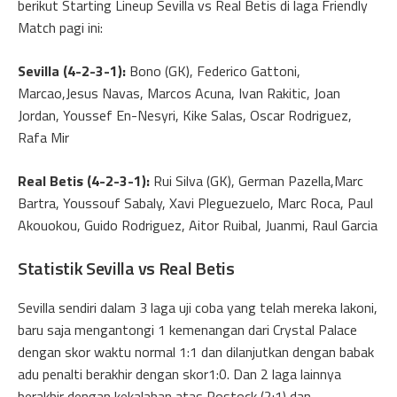
berikut Starting Lineup Sevilla vs Real Betis di laga Friendly
Match pagi ini:
Sevilla (4-2-3-1):
Bono (GK), Federico Gattoni,
Marcao,Jesus Navas, Marcos Acuna, Ivan Rakitic, Joan
Jordan, Youssef En-Nesyri, Kike Salas, Oscar Rodriguez,
Rafa Mir
Real Betis (4-2-3-1):
Rui Silva (GK), German Pazella,Marc
Bartra, Youssouf Sabaly, Xavi Pleguezuelo, Marc Roca, Paul
Akouokou, Guido Rodriguez, Aitor Ruibal, Juanmi, Raul Garcia
Statistik Sevilla vs Real Betis
Sevilla sendiri dalam 3 laga uji coba yang telah mereka lakoni,
baru saja mengantongi 1 kemenangan dari Crystal Palace
dengan skor waktu normal 1:1 dan dilanjutkan dengan babak
adu penalti berakhir dengan skor1:0. Dan 2 laga lainnya
berakhir dengan kekalahan atas Rostock (2:1) dan