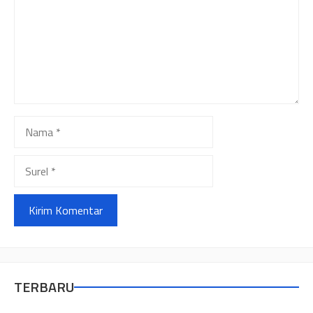
Nama
Surel
TERBARU