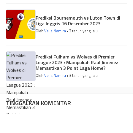
Prediksi Bournemouth vs Luton Town di
Liga Inggris 16 Desember 2023
Oleh
Velia Namira
• 3 tahun yang lalu
Prediksi Fulham vs Wolves di Premier
League 2023 : Mampukah Raul Jimenez
Memastikan 3 Point Laga Home?
Oleh
Velia Namira
• 3 tahun yang lalu
TINGGALKAN KOMENTAR
Komentar