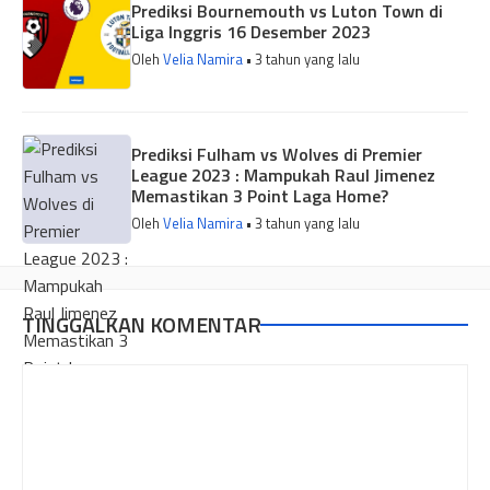
Prediksi Bournemouth vs Luton Town di
Liga Inggris 16 Desember 2023
Oleh
Velia Namira
• 3 tahun yang lalu
Prediksi Fulham vs Wolves di Premier
League 2023 : Mampukah Raul Jimenez
Memastikan 3 Point Laga Home?
Oleh
Velia Namira
• 3 tahun yang lalu
TINGGALKAN KOMENTAR
Komentar