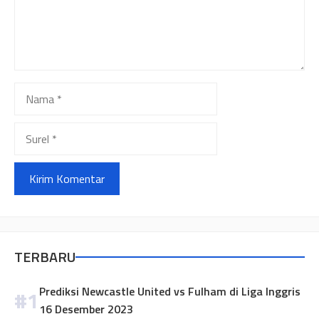
Nama
Surel
TERBARU
Prediksi Newcastle United vs Fulham di Liga Inggris
16 Desember 2023