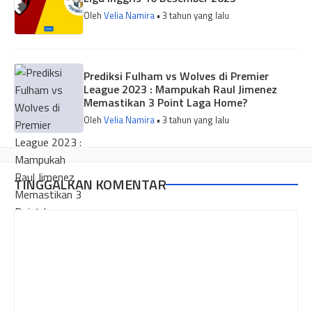
Oleh
Velia Namira
• 3 tahun yang lalu
Prediksi Fulham vs Wolves di Premier
League 2023 : Mampukah Raul Jimenez
Memastikan 3 Point Laga Home?
Oleh
Velia Namira
• 3 tahun yang lalu
TINGGALKAN KOMENTAR
Komentar