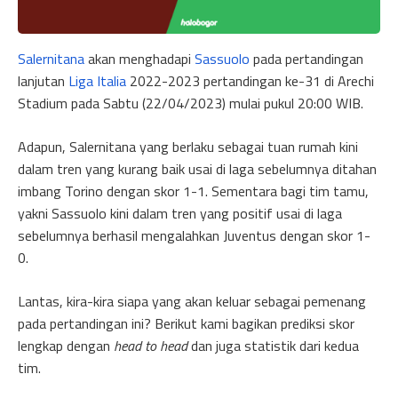
Salernitana
akan menghadapi
Sassuolo
pada pertandingan
lanjutan
Liga Italia
2022-2023 pertandingan ke-31 di Arechi
Stadium pada Sabtu (22/04/2023) mulai pukul 20:00 WIB.
Adapun, Salernitana yang berlaku sebagai tuan rumah kini
dalam tren yang kurang baik usai di laga sebelumnya ditahan
imbang Torino dengan skor 1-1. Sementara bagi tim tamu,
yakni Sassuolo kini dalam tren yang positif usai di laga
sebelumnya berhasil mengalahkan Juventus dengan skor 1-
0.
Lantas, kira-kira siapa yang akan keluar sebagai pemenang
pada pertandingan ini? Berikut kami bagikan prediksi skor
lengkap dengan
head to head
dan juga statistik dari kedua
tim.