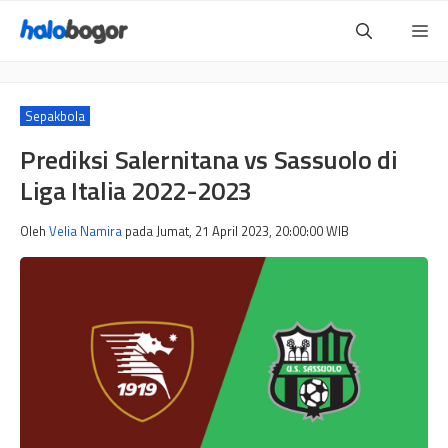
Langsung
Me
ke
isi
Sepakbola
Prediksi Salernitana vs Sassuolo di
Liga Italia 2022-2023
Oleh
Velia Namira
pada
Jumat, 21 April 2023, 20:00:00
WIB