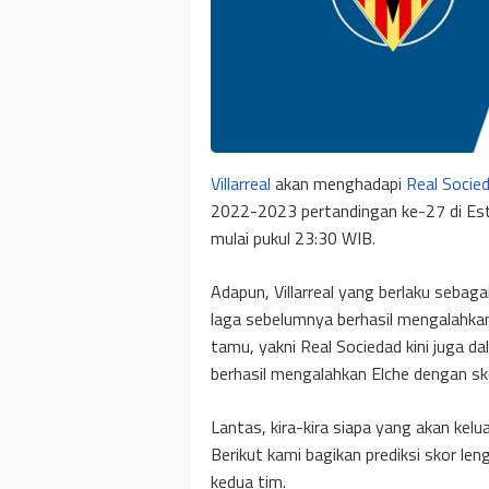
Villarreal
akan menghadapi
Real Socie
2022-2023 pertandingan ke-27 di Est
mulai pukul 23:30 WIB.
Adapun, Villarreal yang berlaku sebaga
laga sebelumnya berhasil mengalahka
tamu, yakni Real Sociedad kini juga da
berhasil mengalahkan Elche dengan sk
Lantas, kira-kira siapa yang akan kel
Berikut kami bagikan prediksi skor le
kedua tim.