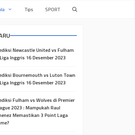
la
Tips
SPORT
ARU
ediksi Newcastle United vs Fulham
 Liga Inggris 16 Desember 2023
ediksi Bournemouth vs Luton Town
 Liga Inggris 16 Desember 2023
ediksi Fulham vs Wolves di Premier
ague 2023 : Mampukah Raul
menez Memastikan 3 Point Laga
ome?