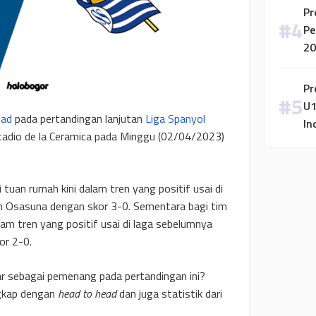
Pr
Pe
20
Pr
U1
dad
pada pertandingan lanjutan
Liga Spanyol
In
adio de la Ceramica pada Minggu (02/04/2023)
i tuan rumah kini dalam tren yang positif usai di
n Osasuna dengan skor 3-0. Sementara bagi tim
lam tren yang positif usai di laga sebelumnya
or 2-0.
uar sebagai pemenang pada pertandingan ini?
ngkap dengan
head to head
dan juga statistik dari