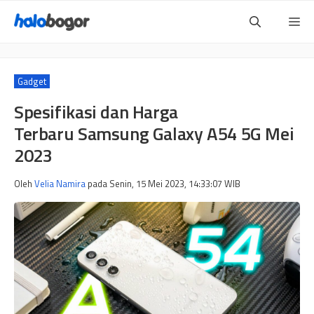
Langsung
Me
ke
isi
Gadget
Spesifikasi dan Harga
Terbaru Samsung Galaxy A54 5G Mei
2023
Oleh
Velia Namira
pada
Senin, 15 Mei 2023, 14:33:07
WIB