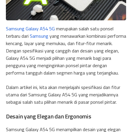
Samsung Galaxy A54 5G
merupakan salah satu ponsel
terbaru dari
Samsung
yang menawarkan kombinasi performa
kencang, layar yang memukau, dan fitur-fitur menarik.
Dengan spesifikasi yang canggih dan desain yang elegan,
Galaxy A54 5G menjadi pilihan yang menarik bagi para
pengguna yang menginginkan ponsel pintar dengan
performa tangguh dalam segmen harga yang terjangkau.
Dalam artikel ini, kita akan menjelajahi spesifikasi dan fitur
utama dari Samsung Galaxy A54 5G yang menjadikannya
sebagai salah satu pilihan menarik di pasar ponsel pintar.
Desain yang Elegan dan Ergonomis
Samsung Galaxy A54 5G menampilkan desain yang elegan