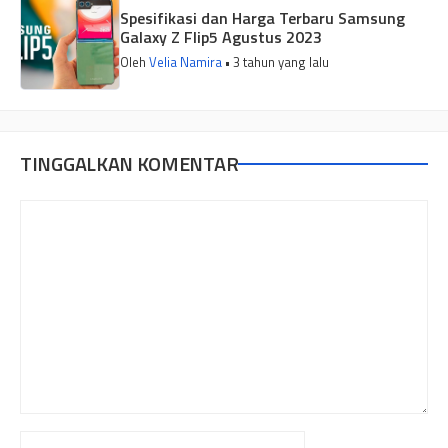
Spesifikasi dan Harga Terbaru Samsung
Galaxy Z Flip5 Agustus 2023
Oleh
Velia Namira
• 3 tahun yang lalu
TINGGALKAN KOMENTAR
Komentar
Nama