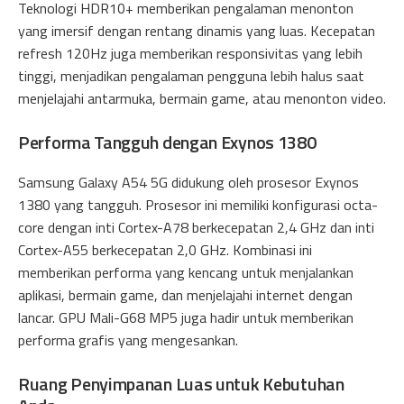
Teknologi HDR10+ memberikan pengalaman menonton
yang imersif dengan rentang dinamis yang luas. Kecepatan
refresh 120Hz juga memberikan responsivitas yang lebih
tinggi, menjadikan pengalaman pengguna lebih halus saat
menjelajahi antarmuka, bermain game, atau menonton video.
Performa Tangguh dengan Exynos 1380
Samsung Galaxy A54 5G didukung oleh prosesor Exynos
1380 yang tangguh. Prosesor ini memiliki konfigurasi octa-
core dengan inti Cortex-A78 berkecepatan 2,4 GHz dan inti
Cortex-A55 berkecepatan 2,0 GHz. Kombinasi ini
memberikan performa yang kencang untuk menjalankan
aplikasi, bermain game, dan menjelajahi internet dengan
lancar. GPU Mali-G68 MP5 juga hadir untuk memberikan
performa grafis yang mengesankan.
Ruang Penyimpanan Luas untuk Kebutuhan