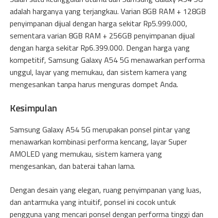
adalah harganya yang terjangkau. Varian 8GB RAM + 128GB
penyimpanan dijual dengan harga sekitar Rp5.999.000,
sementara varian 8GB RAM + 256GB penyimpanan dijual
dengan harga sekitar Rp6.399.000. Dengan harga yang
kompetitif, Samsung Galaxy A54 5G menawarkan performa
unggul, layar yang memukau, dan sistem kamera yang
mengesankan tanpa harus menguras dompet Anda.
Kesimpulan
Samsung Galaxy A54 5G merupakan ponsel pintar yang
menawarkan kombinasi performa kencang, layar Super
AMOLED yang memukau, sistem kamera yang
mengesankan, dan baterai tahan lama.
Dengan desain yang elegan, ruang penyimpanan yang luas,
dan antarmuka yang intuitif, ponsel ini cocok untuk
pengguna yang mencari ponsel dengan performa tinggi dan