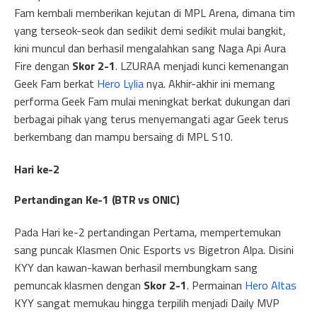
Fam kembali memberikan kejutan di MPL Arena, dimana tim
yang terseok-seok dan sedikit demi sedikit mulai bangkit,
kini muncul dan berhasil mengalahkan sang Naga Api Aura
Fire dengan
Skor 2-1
. LZURAA menjadi kunci kemenangan
Geek Fam berkat
Hero Lylia
nya. Akhir-akhir ini memang
performa Geek Fam mulai meningkat berkat dukungan dari
berbagai pihak yang terus menyemangati agar Geek terus
berkembang dan mampu bersaing di MPL S10.
Hari ke-2
Pertandingan Ke-1 (BTR vs ONIC)
Pada Hari ke-2 pertandingan Pertama, mempertemukan
sang puncak Klasmen Onic Esports vs Bigetron Alpa. Disini
KYY dan kawan-kawan berhasil membungkam sang
pemuncak klasmen dengan
Skor 2-1
. Permainan
Hero Altas
KYY sangat memukau hingga terpilih menjadi Daily MVP