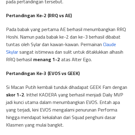
pada pertandingan tersebut.
Pertandingan Ke-2 (RRQ vs AE)
Pada babak yang pertama AE berhasil menumbangkan RRQ
Hoshi. Namun pada babak ke-2 dan ke-3 berhasil dibabat
tuntas oleh Sylar dan kawan-kawan. Permainan
Claude
Skylar
sangat istimewa dan sulit untuk ditaklukkan alhasih
RRQ berhasil
menang 1-2
atas Alter Ego.
Pertandingan Ke-3 (EVOS vs GEEK)
Si Macan Putih kembali tunduk dihadapat GEEK Fam dengan
skor 1-2
. Irithel KADERA yang berhasil menjadi Daily MVP
jadi kunci utama dalam menumbangkan EVOS. Entah apa
yang terjadi, kini EVOS mengalami penurunan Performa
hingga mendapat kekalahan dari Squad penghuni dasar
Klasmen yang mulai bangkit.