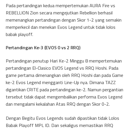
Pada pertandingan kedua mempertemukan AURA Fire vs
REBELLION Zion secara mengejutkan Rebellion berhasil
memenangkan pertandingan dengan Skor 1-2 yang semakin
memperkecil dan menekan Evos Legend untuk tidak lolos
babak playoff.
Pertandingan Ke-3 (EVOS 0 vs 2 RRQ)
Pertandingan penutup Hari Ke-2 Minggu 8 mempertemukan
pertandingan El-Clasico EVOS Legend vs RRQ Hoshi. Pada
game pertama dimenangkan oleh RRQ Hoshi dan pada Game
ke-2 Evos Legend mengganti Line-Up nya. Dimana TAZZ
digantikan CRITE pada pertandingan ke-2. Namun pergantian
tersebut tidak dapat mengembalikan performa Evos Legend
dan mengalami kekalahan Atas RRQ dengan Skor 0-2.
Dengan Begitu Evos Legends sudah dipastikan tidak Lolos
Babak Playoff MPL ID. Dan sekaligus memastikan RRQ