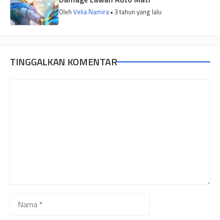
Oleh
Velia Namira
• 3 tahun yang lalu
TINGGALKAN KOMENTAR
Komentar
Nama