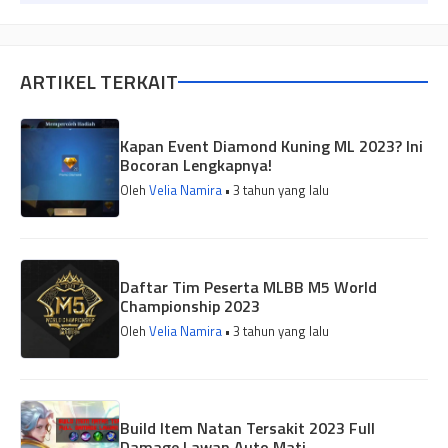
ARTIKEL TERKAIT
Kapan Event Diamond Kuning ML 2023? Ini
Bocoran Lengkapnya!
Oleh
Velia Namira
• 3 tahun yang lalu
Daftar Tim Peserta MLBB M5 World
Championship 2023
Oleh
Velia Namira
• 3 tahun yang lalu
Build Item Natan Tersakit 2023 Full
Damage Lawan Auto Mati