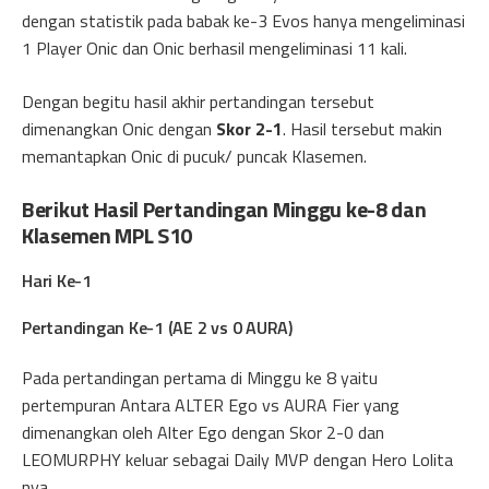
dengan statistik pada babak ke-3 Evos hanya mengeliminasi
1 Player Onic dan Onic berhasil mengeliminasi 11 kali.
Dengan begitu hasil akhir pertandingan tersebut
dimenangkan Onic dengan
Skor 2-1
. Hasil tersebut makin
memantapkan Onic di pucuk/ puncak Klasemen.
Berikut Hasil Pertandingan Minggu ke-8 dan
Klasemen MPL S10
Hari Ke-1
Pertandingan Ke-1 (AE 2 vs 0 AURA)
Pada pertandingan pertama di Minggu ke 8 yaitu
pertempuran Antara ALTER Ego vs AURA Fier yang
dimenangkan oleh Alter Ego dengan Skor 2-0 dan
LEOMURPHY keluar sebagai Daily MVP dengan Hero Lolita
nya.