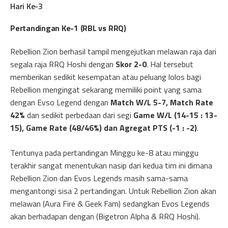
Hari Ke-3
Pertandingan Ke-1 (RBL vs RRQ)
Rebellion Zion berhasil tampil mengejutkan melawan raja dari
segala raja RRQ Hoshi dengan
Skor 2-0
. Hal tersebut
memberikan sedikit kesempatan atau peluang lolos bagi
Rebellion mengingat sekarang memiliki point yang sama
dengan Evso Legend dengan
Match W/L 5-7, Match Rate
42%
dan sedikit perbedaan dari segi
Game W/L
(14-15 : 13-
15), Game Rate (48/46%) dan Agregat PTS (-1 : -2)
.
Tentunya pada pertandingan Minggu ke-8 atau minggu
terakhir sangat menentukan nasip dari kedua tim ini dimana
Rebellion Zion dan Evos Legends masih sama-sama
mengantongi sisa 2 pertandingan. Untuk Rebellion Zion akan
melawan (Aura Fire & Geek Fam) sedangkan Evos Legends
akan berhadapan dengan (Bigetron Alpha & RRQ Hoshi).